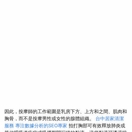
因此，按摩師的工作範圍是乳房下方、上方和之間、肌肉和
胸骨，而不是按摩男性或女性的腺體組織。
台中居家清潔
服務
專注數據分析的SEO專家
拍打胸部可有效釋放肺炎或